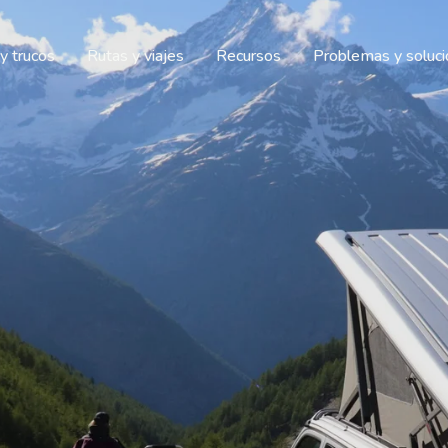
y trucos
Rutas y viajes
Recursos
Problemas y soluc