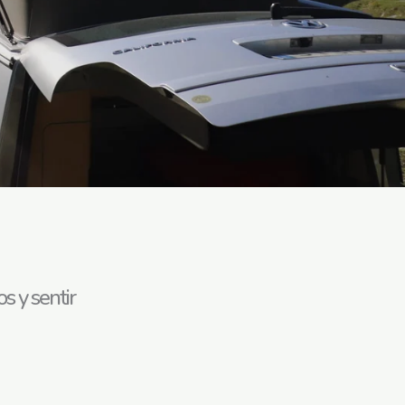
s y sentir