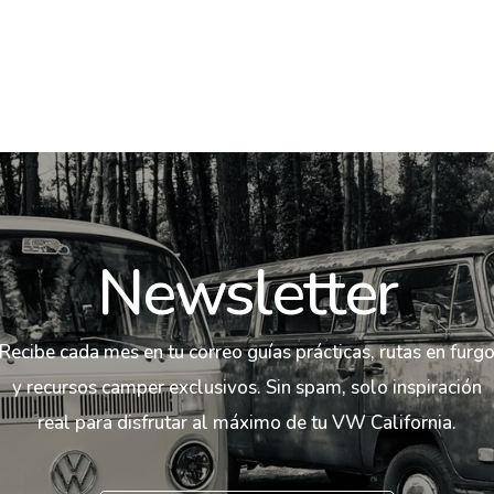
Newsletter
Recibe cada mes en tu correo guías prácticas, rutas en furg
y recursos camper exclusivos. Sin spam, solo inspiración
real para disfrutar al máximo de tu VW California.