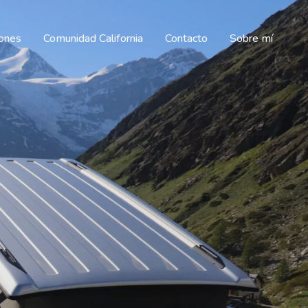
iones
Comunidad California
Contacto
Sobre mí