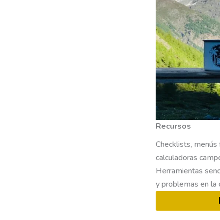
Recursos
Checklists, menús f
calculadoras campe
Herramientas senci
y problemas en la 