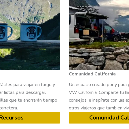
Comunidad California
áciles para viajar en furgo y
Un espacio creado por y para 
r listas para descargar.
VW California. Comparte tu his
llas que te ahorrarán tiempo
consejos, e inspírate con las 
carretera.
otros viajeros que también viv
Recursos
Comunidad Cal