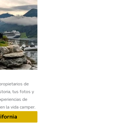
propietarios de
toria, tus fotos y
experiencias de
en la vida camper.
ifornia