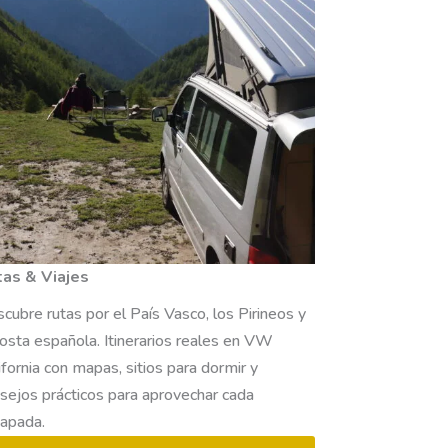
tas & Viajes
cubre rutas por el País Vasco, los Pirineos y
costa española. Itinerarios reales en VW
ifornia con mapas, sitios para dormir y
sejos prácticos para aprovechar cada
apada.