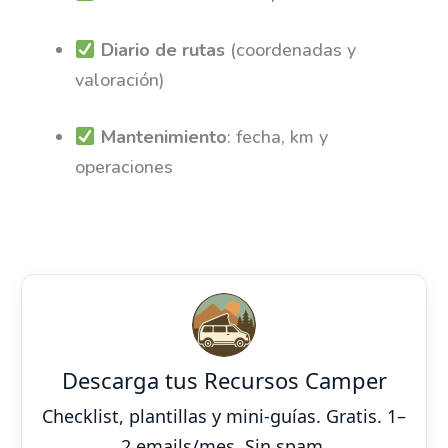
Diario de rutas
(coordenadas y
valoración)
Mantenimiento
: fecha, km y
operaciones
Descarga tus Recursos Camper
Checklist, plantillas y mini-guías. Gratis. 1–
2 emails/mes. Sin spam.