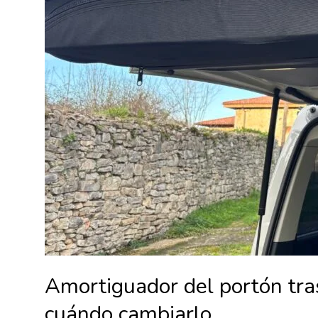
Amortiguador del portón tras
cuándo cambiarlo