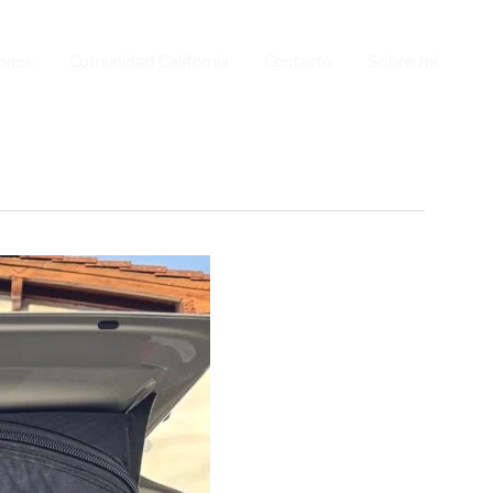
iones
Comunidad California
Contacto
Sobre mí