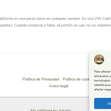
alifornia es una pieza clave en cualquier camper. En una VW Cal
ebles. Cuando empieza a fallar, el portón se cae, no se mantiene 
Para ofrecer
almacenar y/
Política de Privacidad
Política de cookies
tecnologías
identificaci
Aviso legal
afectar nega
A
My california by Arkaitz