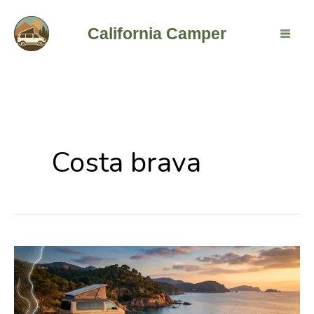
Ir
al
California Camper
contenido
Costa brava